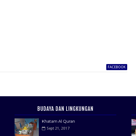
FACEBOOK
BUDAYA DAN LINGKUNGAN
Khatam Al Quran
Sept 21, 2017