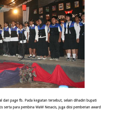
dari page fb. Pada kegiatan tersebut, selain dihadiri bupati
is serta para pembina WaW Nesacis, juga diisi pemberian award