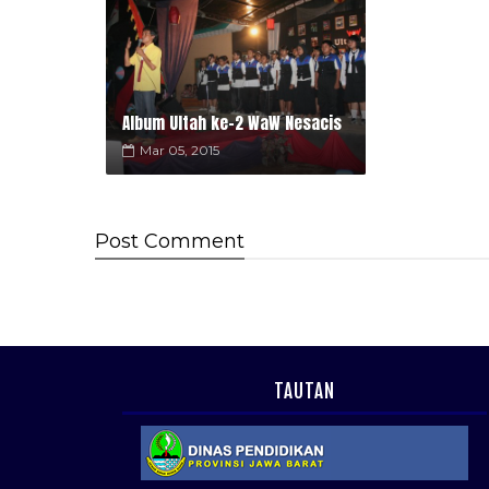
Album Ultah ke-2 WaW Nesacis
Mar 05, 2015
Post
Comment
TAUTAN