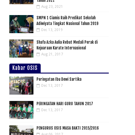
Tahun 2021
Aug 23, 2021
SMPN 1 Ciamis Raih Predikat Sekolah
Adiwiyata Tingkat Nasional Tahun 2019
Dec 13, 2019
Shafa Azka Aulia Rebut Medali Perak di
Kejuaraan Karate Internasional
Aug 21, 2017
Kabar OSIS
Peringatan Ibu Dewi Sartika
Dec 13, 2017
PERINGATAN HARI GURU TAHUN 2017
Dec 13, 2017
PENGURUS OSIS MASA BAKTI 2015/2016
Aug 06, 2017