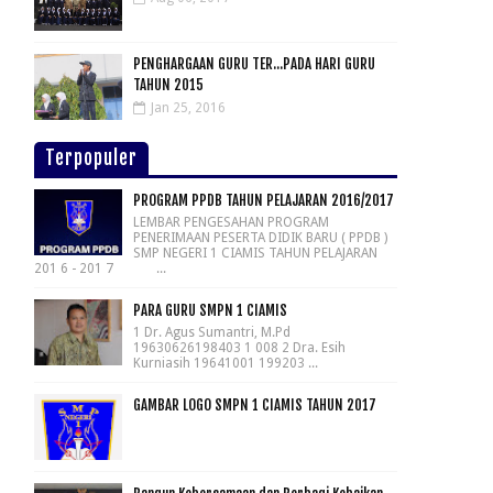
PENGHARGAAN GURU TER...PADA HARI GURU
TAHUN 2015
Jan 25, 2016
Terpopuler
PROGRAM PPDB TAHUN PELAJARAN 2016/2017
LEMBAR PENGESAHAN PROGRAM
PENERIMAAN PESERTA DIDIK BARU ( PPDB )
SMP NEGERI 1 CIAMIS TAHUN PELAJARAN
201 6 - 201 7 ...
PARA GURU SMPN 1 CIAMIS
1 Dr. Agus Sumantri, M.Pd
19630626198403 1 008 2 Dra. Esih
Kurniasih 19641001 199203 ...
GAMBAR LOGO SMPN 1 CIAMIS TAHUN 2017