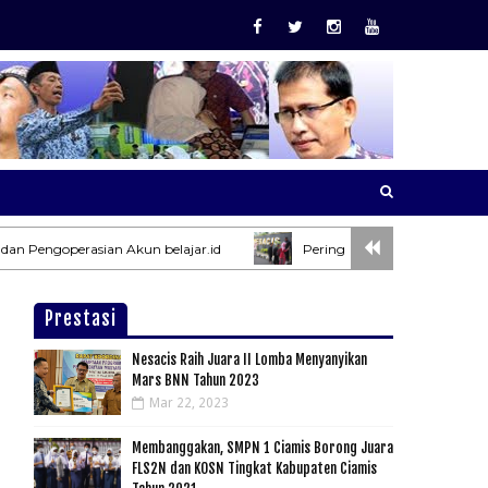
operasian Akun belajar.id
Peringatan Ibu Dewi Sartika
Prestasi
Nesacis Raih Juara II Lomba Menyanyikan
Mars BNN Tahun 2023
Mar 22, 2023
Membanggakan, SMPN 1 Ciamis Borong Juara
FLS2N dan KOSN Tingkat Kabupaten Ciamis