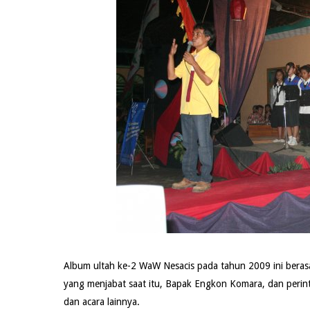
Album ultah ke-2 WaW Nesacis pada tahun 2009 ini berasal 
yang menjabat saat itu, Bapak Engkon Komara, dan perint
dan acara lainnya.