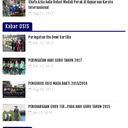
Shafa Azka Aulia Rebut Medali Perak di Kejuaraan Karate
Internasional
Aug 21, 2017
Kabar OSIS
Peringatan Ibu Dewi Sartika
Dec 13, 2017
PERINGATAN HARI GURU TAHUN 2017
Dec 13, 2017
PENGURUS OSIS MASA BAKTI 2015/2016
Aug 06, 2017
PENGHARGAAN GURU TER...PADA HARI GURU TAHUN 2015
Jan 25, 2016