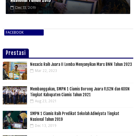
Dec 13, 2019
FACEBOOK
Prestasi
Nesacis Raih Juara II Lomba Menyanyikan Mars BNN Tahun 2023
Mar 22, 2023
Membanggakan, SMPN 1 Ciamis Borong Juara FLS2N dan KOSN
Tingkat Kabupaten Ciamis Tahun 2021
Aug 23, 2021
SMPN 1 Ciamis Raih Predikat Sekolah Adiwiyata Tingkat
Nasional Tahun 2019
Dec 13, 2019