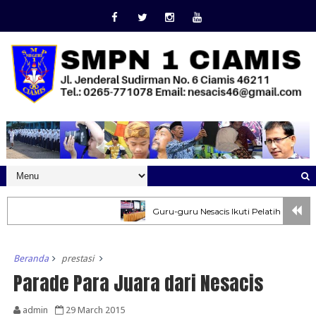
Guru-guru Nesacis Ikuti Pelatihan Pembuat
Beranda
prestasi
Parade Para Juara dari Nesacis
admin
29 March 2015