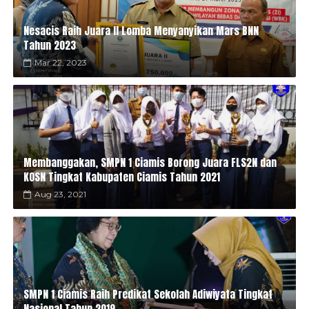
Nesacis Raih Juara II Lomba Menyanyikan Mars BNN
Tahun 2023
Mar 22, 2023
Membanggakan, SMPN 1 Ciamis Borong Juara FLS2N dan
KOSN Tingkat Kabupaten Ciamis Tahun 2021
Aug 23, 2021
SMPN 1 Ciamis Raih Predikat Sekolah Adiwiyata Tingkat
Nasional Tahun 2019