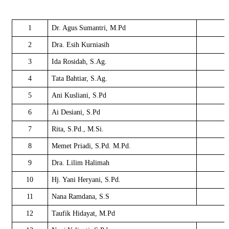
1
Dr. Agus Sumantri, M.Pd
2
Dra. Esih Kurniasih
3
Ida Rosidah, S.Ag.
4
Tata Bahtiar, S.Ag.
5
Ani Kusliani, S.Pd
6
Ai Desiani, S.Pd
7
Rita, S.Pd., M.Si.
8
Memet Priadi, S.Pd. M.Pd.
9
Dra. Lilim Halimah
10
Hj. Yani Heryani, S.Pd.
11
Nana Ramdana, S.S
12
Taufik Hidayat, M.Pd