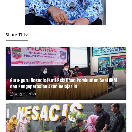
Share This:
Guru-guru Nesacis Ikuti Pelatihan Pembuatan Soal AKM
dan Pengoperasian Akun belajar.id
Aug 19, 2021