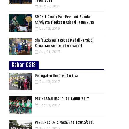
Tahun 2021
Aug 23, 2021
SMPN 1 Ciamis Raih Predikat Sekolah
Adiwiyata Tingkat Nasional Tahun 2019
Dec 13, 2019
Shafa Azka Aulia Rebut Medali Perak di
Kejuaraan Karate Internasional
Aug 21, 2017
Kabar OSIS
Peringatan Ibu Dewi Sartika
Dec 13, 2017
PERINGATAN HARI GURU TAHUN 2017
Dec 13, 2017
PENGURUS OSIS MASA BAKTI 2015/2016
Aug 06, 2017