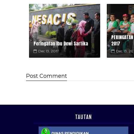
PERINGATAN
Peringatan Ibu Dewi Sartika
2017
Dec 13, 2017
Dec 13, 20
Post
Comment
TAUTAN