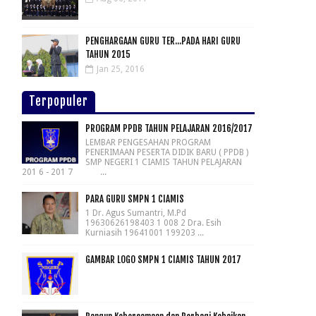
PENGHARGAAN GURU TER...PADA HARI GURU
TAHUN 2015
Jan 25, 2016
Terpopuler
PROGRAM PPDB TAHUN PELAJARAN 2016/2017
LEMBAR PENGESAHAN PROGRAM
PENERIMAAN PESERTA DIDIK BARU ( PPDB )
SMP NEGERI 1 CIAMIS TAHUN PELAJARAN
201 6 - 201 7 ...
PARA GURU SMPN 1 CIAMIS
1 Dr. Agus Sumantri, M.Pd
19630626198403 1 008 2 Dra. Esih
Kurniasih 19641001 199203 ...
GAMBAR LOGO SMPN 1 CIAMIS TAHUN 2017