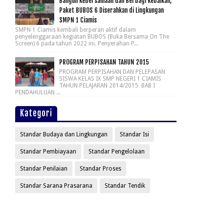
Bangun Kebersamaan dan Berbagi Kebaikan,
Paket BUBOS 6 Diserahkan di Lingkungan
SMPN 1 Ciamis
SMPN 1 Ciamis kembali berperan aktif dalam
penyelenggaraan kegiatan BUBOS (Buka Bersama On The
Screen) 6 pada tahun 2022 ini. Penyerahan P...
PROGRAM PERPISAHAN TAHUN 2015
PROGRAM PERPISAHAN DAN PELEPASAN
SISWA KELAS IX SMP NEGERI 1 CIAMIS
TAHUN PELAJARAN 2014/2015 BAB I
PENDAHULUAN ...
Kategori
Standar Budaya dan Lingkungan
Standar Isi
Standar Pembiayaan
Standar Pengelolaan
Standar Penilaian
Standar Proses
Standar Sarana Prasarana
Standar Tendik