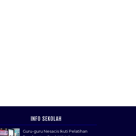
INFO SEKOLAH
Guru-guru Nesacis Ikuti Pelatihan