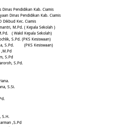
 Pendidikan Kab. Ciamis
ndidikan Kab. Ciamis
ec. Ciamis
, M.Pd. ( Kepala Sekolah )
Pd. ( Wakil Kepala Sekolah)
k, S.Pd. (PKS Kesiswaan)
KS Kesiswaan)
 ,M.Pd
m, S.Pd
oh, S.Pd.
riana.
.Si.
Pd.
, S.H.
arman ,S.Pd