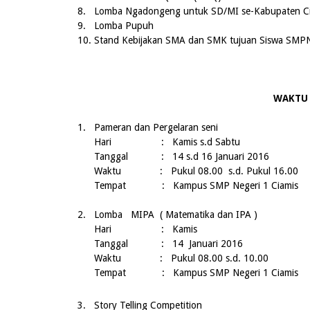
8.
Lomba Ngadongeng untuk SD/MI se-Kabupaten C
9.
Lomba Pupuh
10.
Stand Kebijakan SMA dan SMK tujuan Siswa SMPN
WAKTU
1.
Pameran dan Pergelaran seni
Hari : Kamis s.d Sabtu
Tanggal :
14 s
.
d 16 Januari 2016
Waktu : Pukul 08.00 s.d. Pukul 16.00
Tempat : Kampus SMP Negeri 1 Ciamis
2.
Lomba MIPA ( Matematika dan IPA )
Hari : Kamis
Tanggal :
14 Januari 2016
Waktu : Pukul 0
8.00 s.d. 10.00
Tempat : Kampus SMP Negeri 1 Ciamis
3.
Story Telling Competition