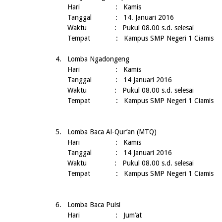
Hari : Kamis
Tanggal :
14. Januari 2016
Waktu : Pukul 08.00 s.d. selesai
Tempat : Kampus SMP Negeri 1 Ciamis
4.
Lomba
Ngadongeng
Hari :
Kamis
Tanggal :
14 Januari 2016
Waktu : Pukul 08.00 s.d. selesai
Tempat
:
Kampus SMP
Negeri
1 Ciamis
5.
Lomba
Baca Al-Qur’an (MTQ)
Hari :
Kamis
Tanggal :
14 Januari 2016
Waktu : Pukul 08.00 s.d. selesai
Tempat
:
Kampus SMP
Negeri
1 Ciamis
6.
Lomba
Baca Puisi
Hari :
Jum’at