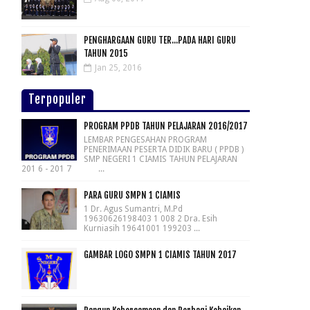
PENGHARGAAN GURU TER...PADA HARI GURU
TAHUN 2015
Jan 25, 2016
Terpopuler
PROGRAM PPDB TAHUN PELAJARAN 2016/2017
LEMBAR PENGESAHAN PROGRAM
PENERIMAAN PESERTA DIDIK BARU ( PPDB )
SMP NEGERI 1 CIAMIS TAHUN PELAJARAN
201 6 - 201 7 ...
PARA GURU SMPN 1 CIAMIS
1 Dr. Agus Sumantri, M.Pd
19630626198403 1 008 2 Dra. Esih
Kurniasih 19641001 199203 ...
GAMBAR LOGO SMPN 1 CIAMIS TAHUN 2017