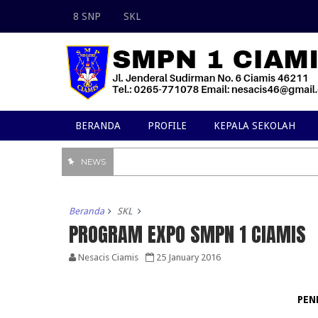
8 SNP
SKL
BERANDA
PROFILE
KEPALA SEKOLAH
NEWS
Beranda
SKL
PROGRAM EXPO SMPN 1 CIAMIS
Nesacis Ciamis
25 January 2016
PEN