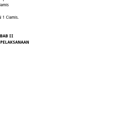
iamis
 1 Ciamis.
BAB II
 PELAKSANAAN