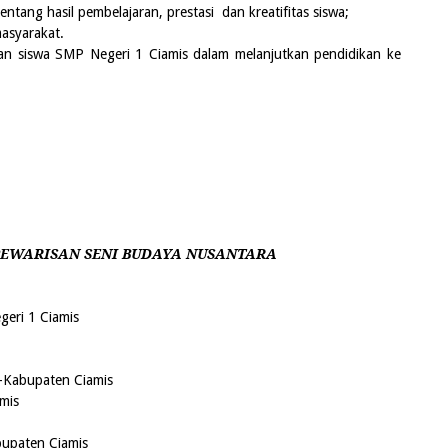
entang hasil pembelajaran, prestasi dan kreatifitas siswa;
masyarakat.
an siswa SMP Negeri 1 Ciamis dalam melanjutkan pendidikan ke
PEWARISAN SENI BUDAYA NUSANTARA
geri 1 Ciamis
-
Kabupaten Ciamis
mis
upaten Ciamis