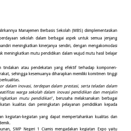
annya Manajemen Berbasis Sekolah (MBS) diimplementasikan
erdayaan sekolah dalam berbagai aspek untuk semua jenjang
mandiri meningkatkan kinerjanya sendiri, dengan mengakomodasi
uk meningkatkan mutu pendidikan dalam wujud mutu hasil belajar
an tindakan atau pendekatan yang efektif terhadap komponen-
rakat, sehingga kesemuanya diharapkan memiliki komitmen tinggi
erkualitas.
or dalam inovasi, terdepan dalam prestasi, serta teladan dalam
tifitas warga sekolah dalam inovasi pendidikan dan menjalin
ingkatkan mutu pendidikan
, berusaha melaksanakan berbagai
”
atan kualitas dan peningkatan pelayanan pendidikan kepada
atan-kegiatan yang dapat mempertahankan kualitas dan
demik.
 SMP Negeri 1 Ciamis mengadakan kegiatan Expo yaitu