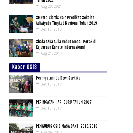
Tahun 2021
Aug 23, 2021
SMPN 1 Ciamis Raih Predikat Sekolah
Adiwiyata Tingkat Nasional Tahun 2019
Dec 13, 2019
Shafa Azka Aulia Rebut Medali Perak di
Kejuaraan Karate Internasional
Aug 21, 2017
Kabar OSIS
Peringatan Ibu Dewi Sartika
Dec 13, 2017
PERINGATAN HARI GURU TAHUN 2017
Dec 13, 2017
PENGURUS OSIS MASA BAKTI 2015/2016
Aug 06, 2017