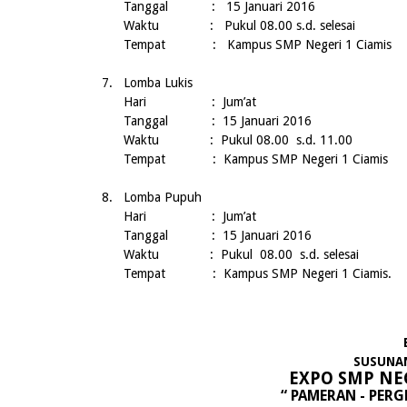
Tanggal :
15 Januari 2016
Waktu : Pukul 08.00 s.d. selesai
Tempat
:
Kampus SMP
Negeri
1 Ciam
7.
Lomba Lukis
Hari : Jum’at
Tanggal : 15 Januari 2016
Waktu : Pukul 08.00 s.d. 11.00
Tempat : Kampus SMP Negeri 1 Ciamis
8.
Lomba Pupuh
Hari : Jum’at
Tanggal : 15 Januari 2016
Waktu : Pukul 08.00 s.d. selesai
Tempat : Kampus SMP Negeri 1 Ciamis.
SUSUNA
EXPO SMP NEG
“ PAMERAN - PER