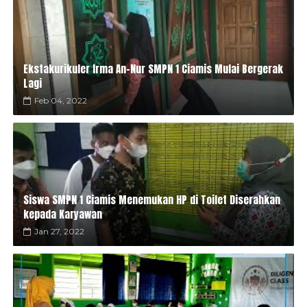
Ekstakurikuler Irma An-Nur SMPN 1 Ciamis Mulai Bergerak
Lagi
Feb 04, 2022
Siswa SMPN 1 Ciamis Menemukan HP di Toilet Diserahkan
kepada Karyawan
Jan 27, 2022