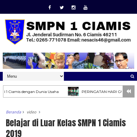
1 Ciamis dengan Dunia Usaha
PERINGATAN HARI GURU TAHUN 
Beranda
video
Belajar di Luar Kelas SMPN 1 Ciamis
2019