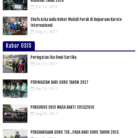
Nasional Tahun 2019
Dec 13, 2019
Shafa Azka Aulia Rebut Medali Perak di Kejuaraan Karate
Internasional
Aug 21, 2017
Kabar OSIS
Peringatan Ibu Dewi Sartika
Dec 13, 2017
PERINGATAN HARI GURU TAHUN 2017
Dec 13, 2017
PENGURUS OSIS MASA BAKTI 2015/2016
Aug 06, 2017
PENGHARGAAN GURU TER...PADA HARI GURU TAHUN 2015