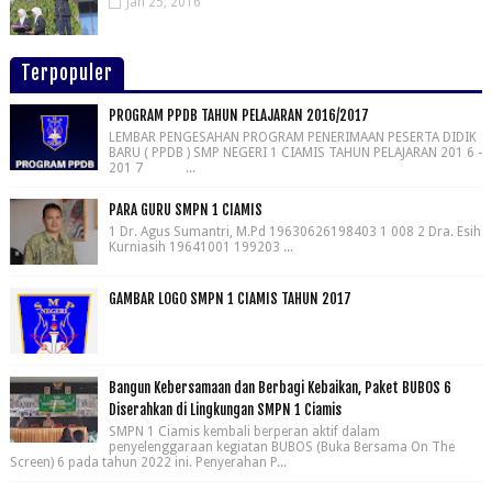
Jan 25, 2016
Terpopuler
PROGRAM PPDB TAHUN PELAJARAN 2016/2017
LEMBAR PENGESAHAN PROGRAM PENERIMAAN PESERTA DIDIK
BARU ( PPDB ) SMP NEGERI 1 CIAMIS TAHUN PELAJARAN 201 6 -
201 7 ...
PARA GURU SMPN 1 CIAMIS
1 Dr. Agus Sumantri, M.Pd 19630626198403 1 008 2 Dra. Esih
Kurniasih 19641001 199203 ...
GAMBAR LOGO SMPN 1 CIAMIS TAHUN 2017
Bangun Kebersamaan dan Berbagi Kebaikan, Paket BUBOS 6
Diserahkan di Lingkungan SMPN 1 Ciamis
SMPN 1 Ciamis kembali berperan aktif dalam
penyelenggaraan kegiatan BUBOS (Buka Bersama On The
Screen) 6 pada tahun 2022 ini. Penyerahan P...