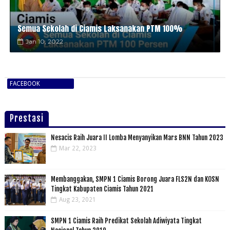
Semua Sekolah di Ciamis Laksanakan PTM 100%
Jan 10, 2022
FACEBOOK
Prestasi
Nesacis Raih Juara II Lomba Menyanyikan Mars BNN Tahun 2023
Mar 22, 2023
Membanggakan, SMPN 1 Ciamis Borong Juara FLS2N dan KOSN
Tingkat Kabupaten Ciamis Tahun 2021
Aug 23, 2021
SMPN 1 Ciamis Raih Predikat Sekolah Adiwiyata Tingkat