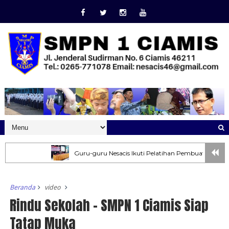
Guru-guru Nesacis Ikuti Pelatihan Pembuatan Soal AKM
Beranda
video
Rindu Sekolah - SMPN 1 Ciamis Siap
Tatap Muka