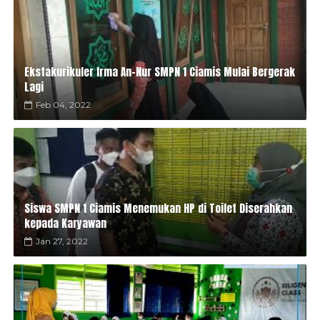
Ekstakurikuler Irma An-Nur SMPN 1 Ciamis Mulai Bergerak
Lagi
Feb 04, 2022
Siswa SMPN 1 Ciamis Menemukan HP di Toilet Diserahkan
kepada Karyawan
Jan 27, 2022