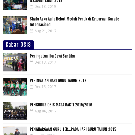
Nasional Tahun 2019
Dec 13, 2019
Shafa Azka Aulia Rebut Medali Perak di Kejuaraan Karate
Internasional
Aug 21, 2017
Kabar OSIS
Peringatan Ibu Dewi Sartika
Dec 13, 2017
PERINGATAN HARI GURU TAHUN 2017
Dec 13, 2017
PENGURUS OSIS MASA BAKTI 2015/2016
Aug 06, 2017
PENGHARGAAN GURU TER...PADA HARI GURU TAHUN 2015