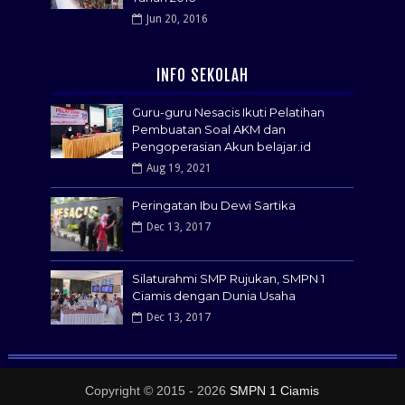
Jun 20, 2016
INFO SEKOLAH
Guru-guru Nesacis Ikuti Pelatihan
Pembuatan Soal AKM dan
Pengoperasian Akun belajar.id
Aug 19, 2021
Peringatan Ibu Dewi Sartika
Dec 13, 2017
Silaturahmi SMP Rujukan, SMPN 1
Ciamis dengan Dunia Usaha
Dec 13, 2017
Copyright © 2015 -
2026
SMPN 1 Ciamis