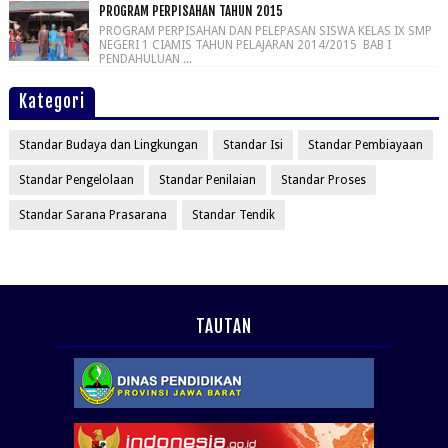
PROGRAM PERPISAHAN TAHUN 2015
PROGRAM PERPISAHAN DAN PELEPASAN SISWA KELAS IX SMP
NEGERI 1 CIAMIS TAHUN PELAJARAN 2014/2015 BAB I
PENDAHULUAN ...
Kategori
Standar Budaya dan Lingkungan
Standar Isi
Standar Pembiayaan
Standar Pengelolaan
Standar Penilaian
Standar Proses
Standar Sarana Prasarana
Standar Tendik
TAUTAN