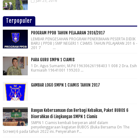
Jan 25, 2016
Terpopuler
PROGRAM PPDB TAHUN PELAJARAN 2016/2017
LEMBAR PENGESAHAN PROGRAM PENERIMAAN PESERTA DIDIK
BARU ( PPDB ) SMP NEGERI 1 CIAMIS TAHUN PELAJARAN 201 6 -
201 7 ...
PARA GURU SMPN 1 CIAMIS
1 Dr. Agus Sumantri, M.Pd 19630626198403 1 008 2 Dra. Esih
Kurniasih 19641001 199203 ...
GAMBAR LOGO SMPN 1 CIAMIS TAHUN 2017
Bangun Kebersamaan dan Berbagi Kebaikan, Paket BUBOS 6
Diserahkan di Lingkungan SMPN 1 Ciamis
SMPN 1 Ciamis kembali berperan aktif dalam
penyelenggaraan kegiatan BUBOS (Buka Bersama On The
Screen) 6 pada tahun 2022 ini. Penyerahan P...