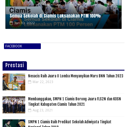
Semua Sekolah di Ciamis Laksanakan PTM 100%
Jan 10, 2022
FACEBOOK
Prestasi
Nesacis Raih Juara II Lomba Menyanyikan Mars BNN Tahun 2023
Mar 22, 2023
Membanggakan, SMPN 1 Ciamis Borong Juara FLS2N dan KOSN
Tingkat Kabupaten Ciamis Tahun 2021
Aug 23, 2021
SMPN 1 Ciamis Raih Predikat Sekolah Adiwiyata Tingkat