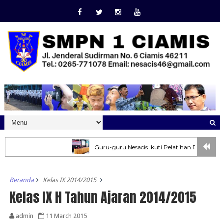
Guru-guru Nesacis Ikuti Pelatihan Pembuatan 
Beranda
Kelas IX 2014/2015
Kelas IX H Tahun Ajaran 2014/2015
admin
11 March 2015