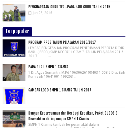
PENGHARGAAN GURU TER...PADA HARI GURU TAHUN 2015
Jan 25, 2016
Terpopuler
PROGRAM PPDB TAHUN PELAJARAN 2016/2017
LEMBAR PENGESAHAN PROGRAM PENERIMAAN PESERTA DIDIK
BARU ( PPDB ) SMP NEGERI 1 CIAMIS TAHUN PELAJARAN 201 6 -
201 7 ...
PARA GURU SMPN 1 CIAMIS
1 Dr. Agus Sumantri, M.Pd 19630626198403 1 008 2 Dra. Esih
Kurniasih 19641001 199203 ...
GAMBAR LOGO SMPN 1 CIAMIS TAHUN 2017
Bangun Kebersamaan dan Berbagi Kebaikan, Paket BUBOS 6
Diserahkan di Lingkungan SMPN 1 Ciamis
SMPN 1 Ciamis kembali berperan aktif dalam