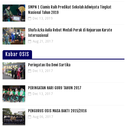
SMPN 1 Ciamis Raih Predikat Sekolah Adiwiyata Tingkat
Nasional Tahun 2019
Dec 13, 2019
Shafa Azka Aulia Rebut Medali Perak di Kejuaraan Karate
Internasional
Aug 21, 2017
Kabar OSIS
Peringatan Ibu Dewi Sartika
Dec 13, 2017
PERINGATAN HARI GURU TAHUN 2017
Dec 13, 2017
PENGURUS OSIS MASA BAKTI 2015/2016
Aug 06, 2017