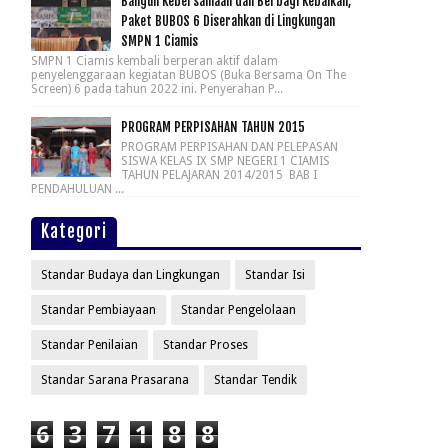
Bangun Kebersamaan dan Berbagi Kebaikan,
Paket BUBOS 6 Diserahkan di Lingkungan
SMPN 1 Ciamis
SMPN 1 Ciamis kembali berperan aktif dalam
penyelenggaraan kegiatan BUBOS (Buka Bersama On The
Screen) 6 pada tahun 2022 ini. Penyerahan P...
PROGRAM PERPISAHAN TAHUN 2015
PROGRAM PERPISAHAN DAN PELEPASAN
SISWA KELAS IX SMP NEGERI 1 CIAMIS
TAHUN PELAJARAN 2014/2015 BAB I
PENDAHULUAN ...
Kategori
Standar Budaya dan Lingkungan
Standar Isi
Standar Pembiayaan
Standar Pengelolaan
Standar Penilaian
Standar Proses
Standar Sarana Prasarana
Standar Tendik
6
3
7
1
8
8