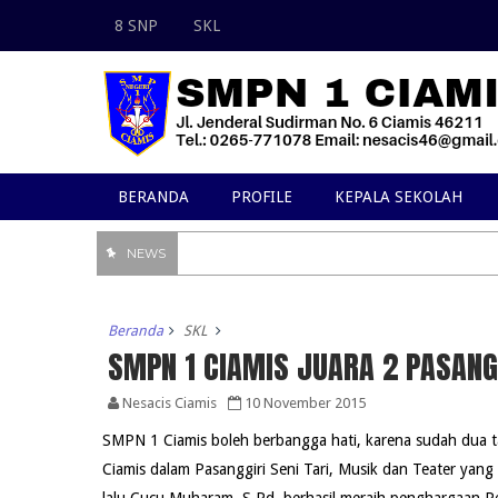
8 SNP
SKL
BERANDA
PROFILE
KEPALA SEKOLAH
NEWS
Beranda
SKL
SMPN 1 CIAMIS JUARA 2 PASANG
Nesacis Ciamis
10 November 2015
SMPN 1 Ciamis boleh berbangga hati, karena sudah dua t
Ciamis dalam Pasanggiri Seni Tari, Musik dan Teater yang