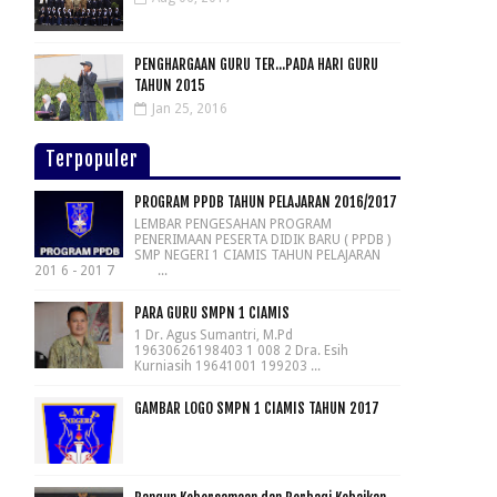
PENGHARGAAN GURU TER...PADA HARI GURU
TAHUN 2015
Jan 25, 2016
Terpopuler
PROGRAM PPDB TAHUN PELAJARAN 2016/2017
LEMBAR PENGESAHAN PROGRAM
PENERIMAAN PESERTA DIDIK BARU ( PPDB )
SMP NEGERI 1 CIAMIS TAHUN PELAJARAN
201 6 - 201 7 ...
PARA GURU SMPN 1 CIAMIS
1 Dr. Agus Sumantri, M.Pd
19630626198403 1 008 2 Dra. Esih
Kurniasih 19641001 199203 ...
GAMBAR LOGO SMPN 1 CIAMIS TAHUN 2017