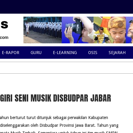
E-RAPOR
GURU
E-LEARNING
OSIS
SEJARAH
GIRI SENI MUSIK DISBUDPAR JABAR
ahun berturut turut ditunjuk sebagai perwakilan Kabupaten
 diselenggarakan oleh Disbudpar Provinsi Jawa Barat. Tahun yang