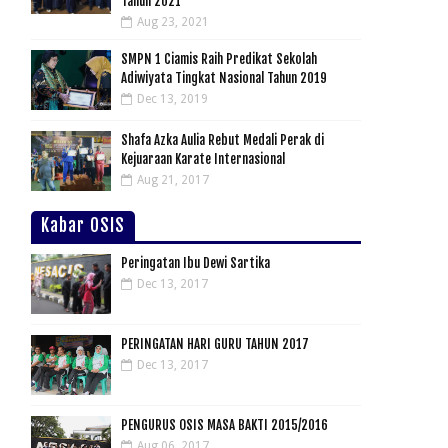
Tahun 2021
Aug 23, 2021
SMPN 1 Ciamis Raih Predikat Sekolah
Adiwiyata Tingkat Nasional Tahun 2019
Dec 13, 2019
Shafa Azka Aulia Rebut Medali Perak di
Kejuaraan Karate Internasional
Aug 21, 2017
Kabar OSIS
Peringatan Ibu Dewi Sartika
Dec 13, 2017
PERINGATAN HARI GURU TAHUN 2017
Dec 13, 2017
PENGURUS OSIS MASA BAKTI 2015/2016
Aug 06, 2017