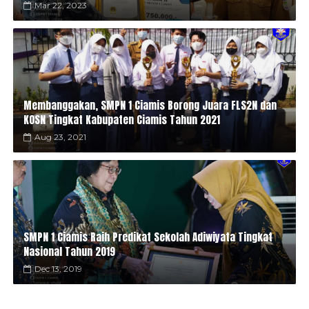
Mar 22, 2023
Membanggakan, SMPN 1 Ciamis Borong Juara FLS2N dan
KOSN Tingkat Kabupaten Ciamis Tahun 2021
Aug 23, 2021
SMPN 1 Ciamis Raih Predikat Sekolah Adiwiyata Tingkat
Nasional Tahun 2019
Dec 13, 2019