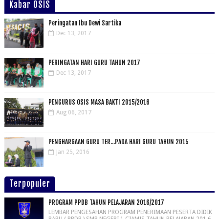
Kabar OSIS
Peringatan Ibu Dewi Sartika
Dec 13, 2017
PERINGATAN HARI GURU TAHUN 2017
Dec 13, 2017
PENGURUS OSIS MASA BAKTI 2015/2016
Aug 06, 2017
PENGHARGAAN GURU TER...PADA HARI GURU TAHUN 2015
Jan 25, 2016
Terpopuler
PROGRAM PPDB TAHUN PELAJARAN 2016/2017
LEMBAR PENGESAHAN PROGRAM PENERIMAAN PESERTA DIDIK