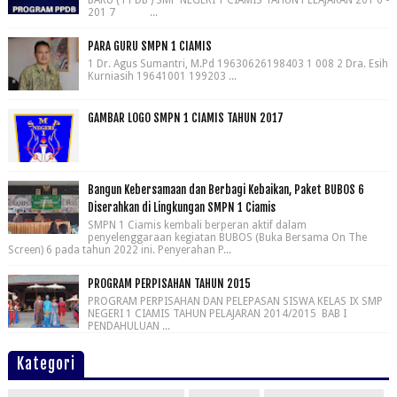
BARU ( PPDB ) SMP NEGERI 1 CIAMIS TAHUN PELAJARAN 201 6 -
201 7 ...
PARA GURU SMPN 1 CIAMIS
1 Dr. Agus Sumantri, M.Pd 19630626198403 1 008 2 Dra. Esih
Kurniasih 19641001 199203 ...
GAMBAR LOGO SMPN 1 CIAMIS TAHUN 2017
Bangun Kebersamaan dan Berbagi Kebaikan, Paket BUBOS 6
Diserahkan di Lingkungan SMPN 1 Ciamis
SMPN 1 Ciamis kembali berperan aktif dalam
penyelenggaraan kegiatan BUBOS (Buka Bersama On The
Screen) 6 pada tahun 2022 ini. Penyerahan P...
PROGRAM PERPISAHAN TAHUN 2015
PROGRAM PERPISAHAN DAN PELEPASAN SISWA KELAS IX SMP
NEGERI 1 CIAMIS TAHUN PELAJARAN 2014/2015 BAB I
PENDAHULUAN ...
Kategori