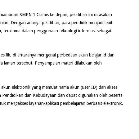
ampuan SMPN 1 Ciamis ke depan, pelatihan ini dirasakan
ian. Dengan adanya pelatihan, para pendidik menjadi lebih
 terutama dalam penggunaan teknologi informasi sebagai
sifik, di antaranya mengenai perbedaan akun belajar.id dan
da laman tersebut. Penyampaian materi dilakukan oleh
 akun elektronik yang memuat nama akun (user ID) dan akses
n Pendidikan dan Kebudayaan dan dapat digunakan oleh peserta
tuk mengakses layanan/aplikasi pembelajaran berbasis elektronik.