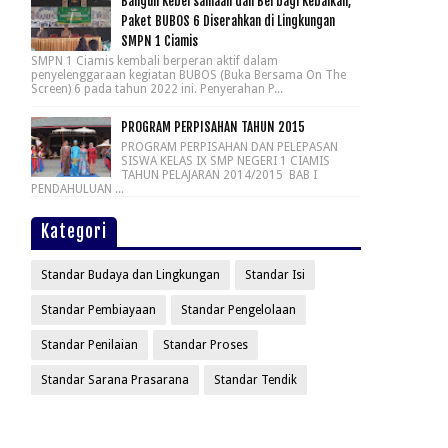
Bangun Kebersamaan dan Berbagi Kebaikan,
Paket BUBOS 6 Diserahkan di Lingkungan
SMPN 1 Ciamis
SMPN 1 Ciamis kembali berperan aktif dalam
penyelenggaraan kegiatan BUBOS (Buka Bersama On The
Screen) 6 pada tahun 2022 ini. Penyerahan P...
PROGRAM PERPISAHAN TAHUN 2015
PROGRAM PERPISAHAN DAN PELEPASAN
SISWA KELAS IX SMP NEGERI 1 CIAMIS
TAHUN PELAJARAN 2014/2015 BAB I
PENDAHULUAN ...
Kategori
Standar Budaya dan Lingkungan
Standar Isi
Standar Pembiayaan
Standar Pengelolaan
Standar Penilaian
Standar Proses
Standar Sarana Prasarana
Standar Tendik