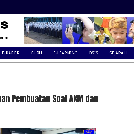
E-RAPOR
GURU
E-LEARNING
OSIS
SEJARAH
tihan Pembuatan Soal AKM dan