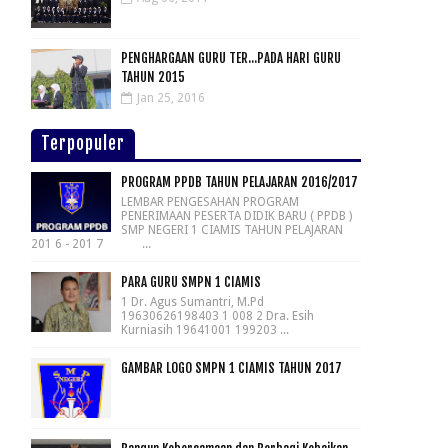
PENGHARGAAN GURU TER...PADA HARI GURU
TAHUN 2015
Jan 25, 2016
Terpopuler
PROGRAM PPDB TAHUN PELAJARAN 2016/2017
LEMBAR PENGESAHAN PROGRAM
PENERIMAAN PESERTA DIDIK BARU ( PPDB )
SMP NEGERI 1 CIAMIS TAHUN PELAJARAN
201 6 - 201 7 ...
PARA GURU SMPN 1 CIAMIS
1 Dr. Agus Sumantri, M.Pd
19630626198403 1 008 2 Dra. Esih
Kurniasih 19641001 199203 ...
GAMBAR LOGO SMPN 1 CIAMIS TAHUN 2017