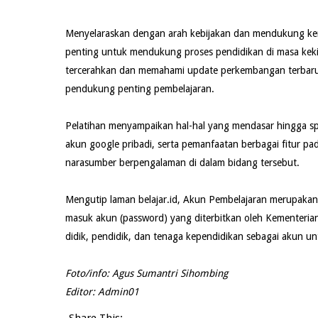
Menyelaraskan dengan arah kebijakan dan mendukung kem
penting untuk mendukung proses pendidikan di masa kekin
tercerahkan dan memahami update perkembangan terbaru,
pendukung penting pembelajaran.
Pelatihan menyampaikan hal-hal yang mendasar hingga spe
akun google pribadi, serta pemanfaatan berbagai fitur pa
narasumber berpengalaman di dalam bidang tersebut.
Mengutip laman belajar.id, Akun Pembelajaran merupakan
masuk akun (password) yang diterbitkan oleh Kementeria
didik, pendidik, dan tenaga kependidikan sebagai akun un
Foto/info: Agus Sumantri Sihombing
Editor: Admin01