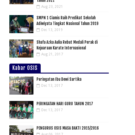
Tahun 2021
Aug 23, 2021
SMPN 1 Ciamis Raih Predikat Sekolah
Adiwiyata Tingkat Nasional Tahun 2019
Dec 13, 2019
Shafa Azka Aulia Rebut Medali Perak di
Kejuaraan Karate Internasional
Aug 21, 2017
Kabar OSIS
Peringatan Ibu Dewi Sartika
Dec 13, 2017
PERINGATAN HARI GURU TAHUN 2017
Dec 13, 2017
PENGURUS OSIS MASA BAKTI 2015/2016
Aug 06, 2017