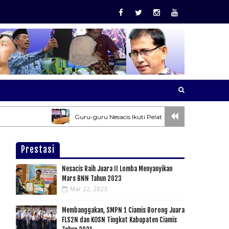
Guru-guru Nesacis Ikuti Pelatihan Pembuatan Soal AKM d
Prestasi
Nesacis Raih Juara II Lomba Menyanyikan
Mars BNN Tahun 2023
Mar 22, 2023
Membanggakan, SMPN 1 Ciamis Borong Juara
FLS2N dan KOSN Tingkat Kabupaten Ciamis